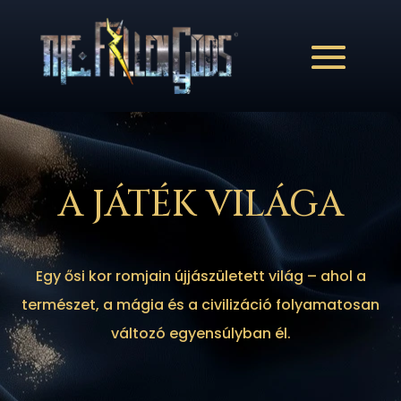
A JÁTÉK VILÁGA
Egy ősi kor romjain újjászületett világ – ahol a
természet, a mágia és a civilizáció folyamatosan
változó egyensúlyban él.